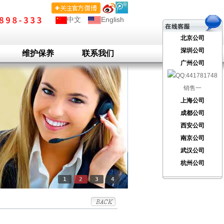
中文
English
北京公司
深圳公司
维护保养
联系我们
广州公司
销售一
上海公司
成都公司
西安公司
南京公司
武汉公司
杭州公司
1
2
3
4