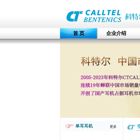
首 页
企业介绍
单耳耳机
更多