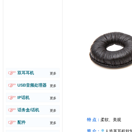
双耳耳机
更多
USB音频处理器
更多
IP话机
更多
话务盒/话机
更多
特 点：
柔软、美观
配件
更多
简 介：
人造革耳机软